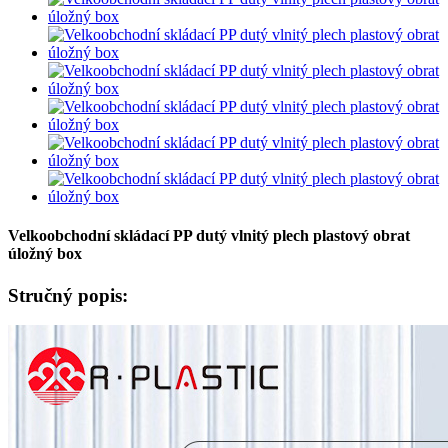
Velkoobchodní skládací PP dutý vlnitý plech plastový obrat
úložný box
Stručný popis: