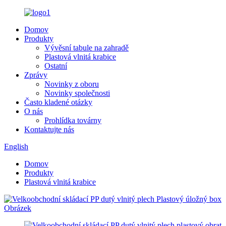
Domov
Produkty
Vývěsní tabule na zahradě
Plastová vlnitá krabice
Ostatní
Zprávy
Novinky z oboru
Novinky společnosti
Často kladené otázky
O nás
Prohlídka továrny
Kontaktujte nás
English
Domov
Produkty
Plastová vlnitá krabice